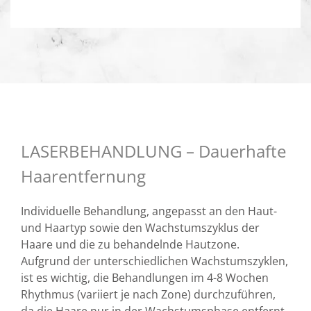
LASERBEHANDLUNG – Dauerhafte
Haarentfernung
Individuelle Behandlung, angepasst an den Haut-
und Haartyp sowie den Wachstumszyklus der
Haare und die zu behandelnde Hautzone.
Aufgrund der unterschiedlichen Wachstumszyklen,
ist es wichtig, die Behandlungen im 4-8 Wochen
Rhythmus (variiert je nach Zone) durchzuführen,
da die Haare nur in der Wachstumsphase entfernt