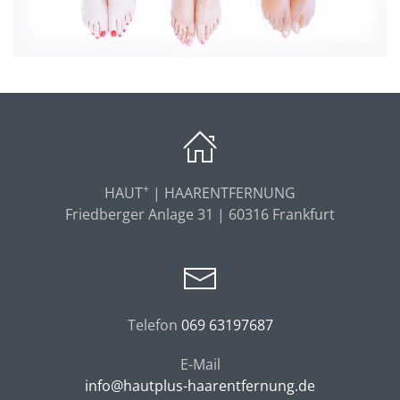
+
HAUT
| HAARENTFERNUNG
Friedberger Anlage 31 | 60316 Frankfurt
Telefon
069 63197687
E-Mail
info@hautplus-haarentfernung.de